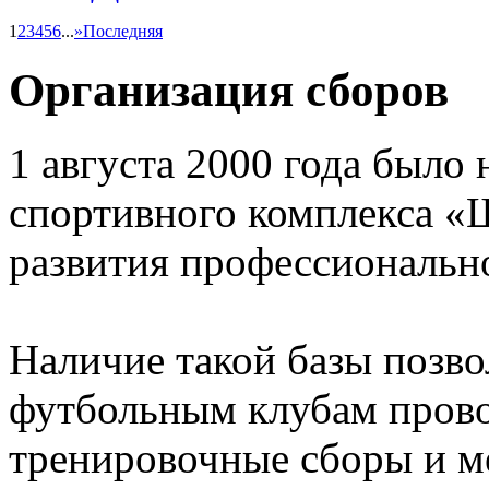
1
2
3
4
5
6
...
»
Последняя
Организация сборов
1 августа 2000 года было 
спортивного комплекса «
развития профессионально
Наличие такой базы позв
футбольным клубам прово
тренировочные сборы и 