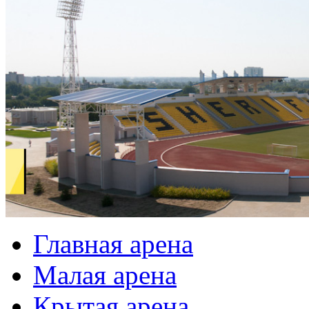
Главная арена
Малая арена
Крытая арена