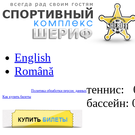
English
Română
теннис: 
Политика обработки персон. данных
Как купить билеты
бассейн: