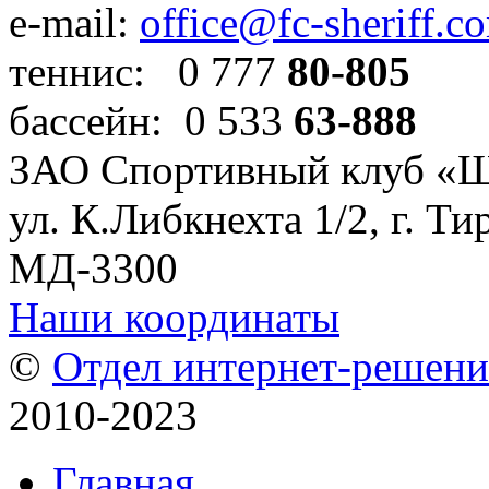
e-mail:
office@fc-sheriff.c
теннис: 0 777
80-805
бассейн: 0 533
63-888
ЗАО Спортивный клуб «
ул. К.Либкнехта 1/2, г. Ти
МД-3300
Наши координаты
©
Отдел интернет-решен
2010-2023
Главная