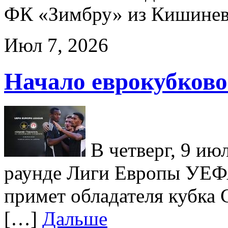
ФК «Зимбру» из Кишинев
Июл 7, 2026
Начало еврокубков
В четверг, 9 ию
раунде Лиги Европы УЕФ
примет обладателя кубка
[…]
Дальше