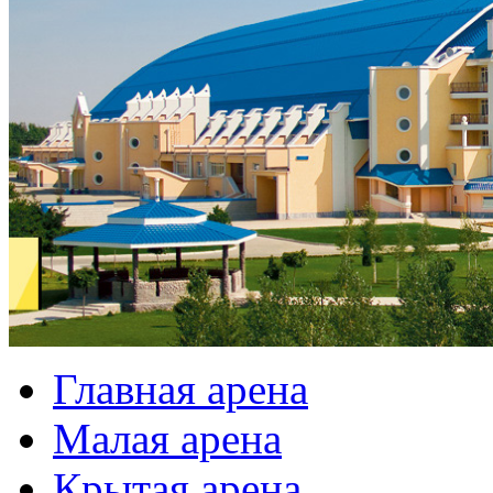
Главная арена
Малая арена
Крытая арена