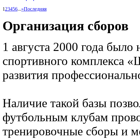
1
2
3
4
5
6
...
»
Последняя
Организация сборов
1 августа 2000 года было 
спортивного комплекса «
развития профессионально
Наличие такой базы позв
футбольным клубам прово
тренировочные сборы и 