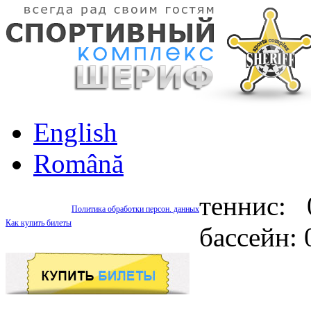
English
Română
теннис: 
Политика обработки персон. данных
Как купить билеты
бассейн: