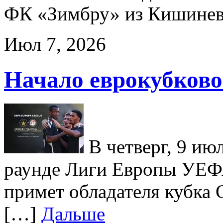
ФК «Зимбру» из Кишинев
Июл 7, 2026
Начало еврокубков
В четверг, 9 ию
раунде Лиги Европы УЕФ
примет обладателя кубка
[…]
Дальше