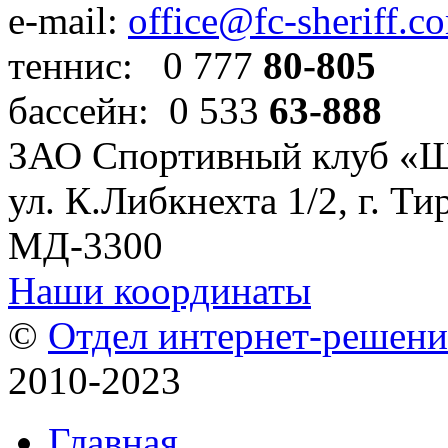
e-mail:
office@fc-sheriff.c
теннис: 0 777
80-805
бассейн: 0 533
63-888
ЗАО Спортивный клуб «
ул. К.Либкнехта 1/2, г. Ти
МД-3300
Наши координаты
©
Отдел интернет-решен
2010-2023
Главная