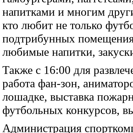
напитками и многим други
кто любит не только футбо
подтрибунных помещениях
любимые напитки, закуск
Также с 16:00 для развле
работа фан-зон, аниматоро
лошадке, выставка пожар
футбольных конкурсов, вы
Администрация спорткомп