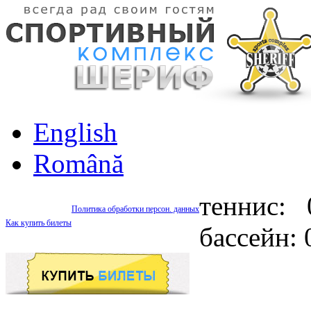
English
Română
теннис: 
Политика обработки персон. данных
Как купить билеты
бассейн: