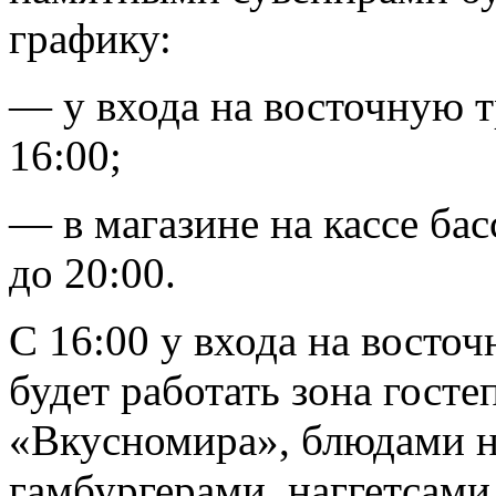
графику:
— у входа на восточную т
16:00;
— в магазине на кассе ба
до 20:00.
С 16:00 у входа на восто
будет работать зона госте
«Вкусномира», блюдами на
гамбургерами, наггетсами