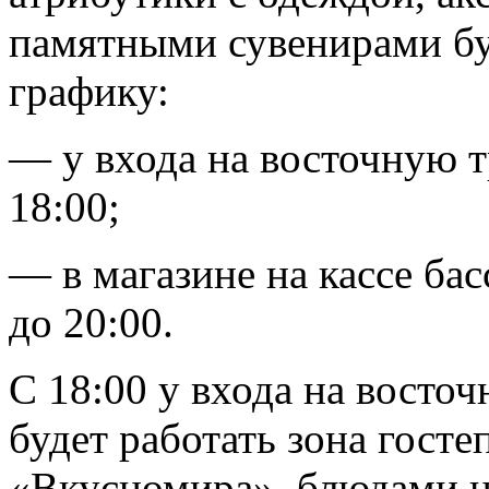
памятными сувенирами бу
графику:
— у входа на восточную т
18:00;
— в магазине на кассе ба
до 20:00.
С 18:00 у входа на восто
будет работать зона госте
«Вкусномира», блюдами на