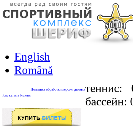
English
Română
теннис: 
Политика обработки персон. данных
Как купить билеты
бассейн: