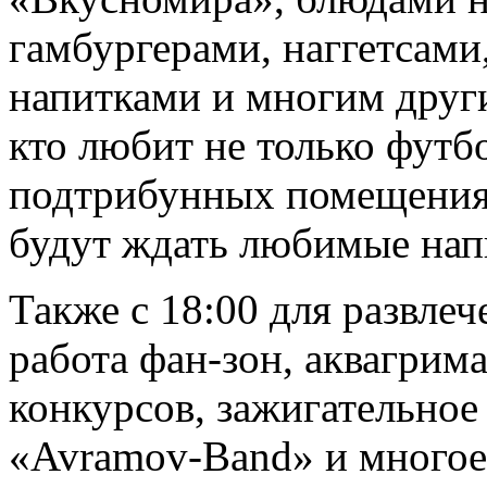
гамбургерами, наггетсами
напитками и многим други
кто любит не только футбо
подтрибунных помещения
будут ждать любимые напи
Также с 18:00 для развле
работа фан-зон, аквагрим
конкурсов, зажигательное
«Avramov-Band» и многое