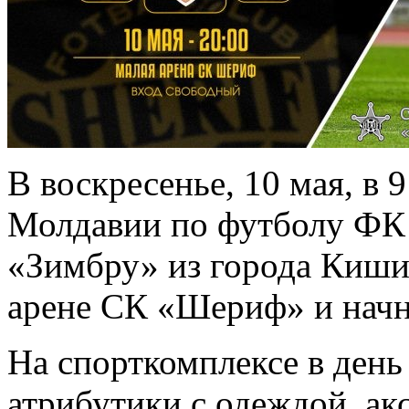
В воскресенье, 10 мая, в 
Молдавии по футболу Ф
«Зимбру» из города Киши
арене СК «Шериф» и начне
На спорткомплексе в день
атрибутики с одеждой, ак