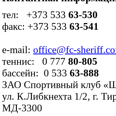
тел: +373 533
63-530
факс: +373 533
63-541
e-mail:
office@fc-sheriff.c
теннис: 0 777
80-805
бассейн: 0 533
63-888
ЗАО Спортивный клуб «
ул. К.Либкнехта 1/2, г. Ти
МД-3300