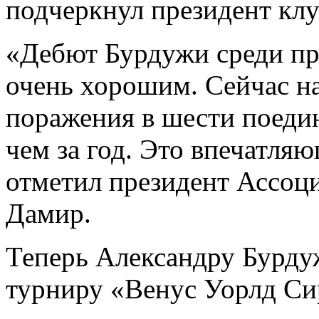
подчеркнул президент кл
«Дебют Бурдужи среди пр
очень хорошим. Сейчас на
поражения в шести поеди
чем за год. Это впечатля
отметил президент Ассоц
Дамир.
Теперь Александру Бурдуж
турниру «Венус Уорлд Си