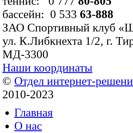
теннис: 0 777
80-805
бассейн: 0 533
63-888
ЗАО Спортивный клуб «
ул. К.Либкнехта 1/2, г. Ти
МД-3300
Наши координаты
©
Отдел интернет-решен
2010-2023
Главная
О нас