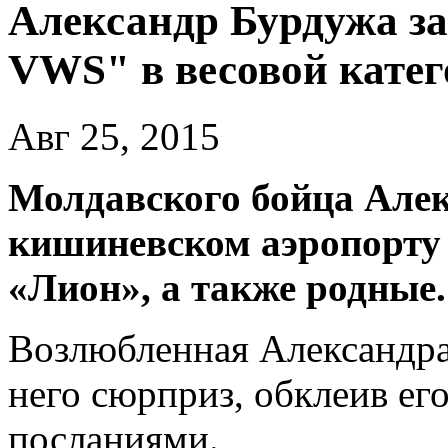
Александр Бурдужа з
VWS" в весовой катег
Авг 25, 2015
Молдавского бойца Алек
кишиневском аэропорту 
«Лион», а также родные.
Возлюбленная Александра
него сюрприз, обклеив е
посланиями.