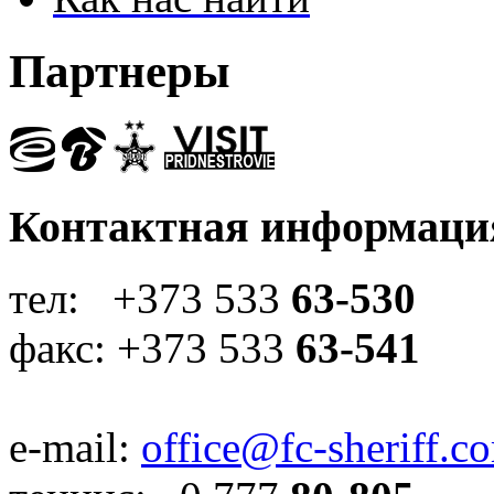
Партнеры
Контактная информаци
тел: +373 533
63-530
факс: +373 533
63-541
e-mail:
office@fc-sheriff.c