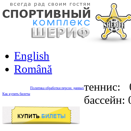
English
Română
теннис: 
Политика обработки персон. данных
Как купить билеты
бассейн: