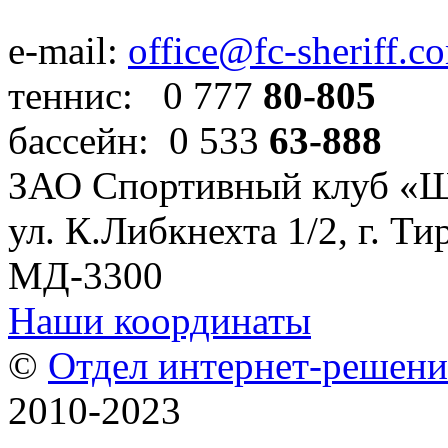
e-mail:
office@fc-sheriff.c
теннис: 0 777
80-805
бассейн: 0 533
63-888
ЗАО Спортивный клуб «
ул. К.Либкнехта 1/2, г. Ти
МД-3300
Наши координаты
©
Отдел интернет-решен
2010-2023