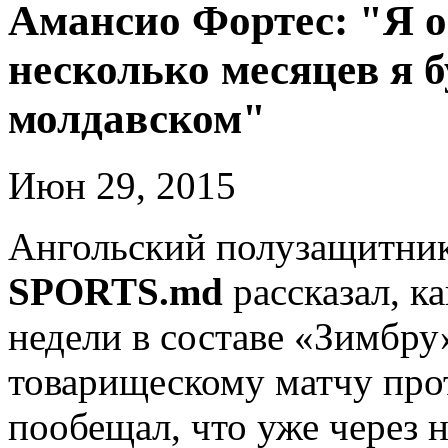
Амансио Фортес: "Я о
несколько месяцев я б
молдавском"
Июн 29, 2015
Ангольский полузащитни
SPORTS
.
md
рассказал, к
недели в составе «Зимбру
товарищескому матчу прот
пообещал, что уже через 