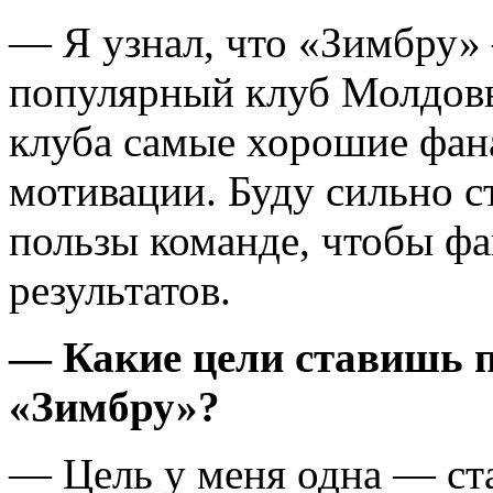
— Я узнал, что «Зимбру»
популярный клуб Молдовы.
клуба самые хорошие фана
мотивации. Буду сильно с
пользы команде, чтобы фа
результатов.
— Какие цели ставишь пе
«Зимбру»?
— Цель у меня одна — ст