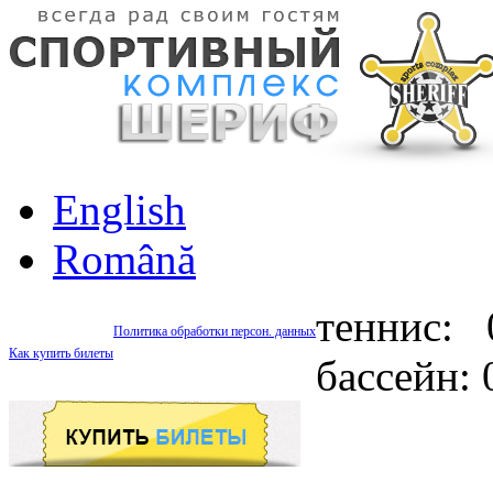
English
Română
теннис: 
Политика обработки персон. данных
Как купить билеты
бассейн: