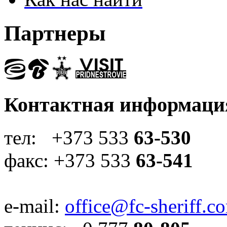
Партнеры
Контактная информаци
тел: +373 533
63-530
факс: +373 533
63-541
e-mail:
office@fc-sheriff.c