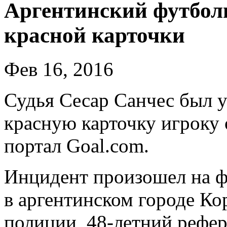
Аргентинский футболи
красной карточки
Фев 16, 2016
Судья Сесар Санчес был уб
красную карточку игроку 
портал Goal.com.
Инцидент произошел на ф
в аргентинском городе Ко
полиции, 48-летний рефер