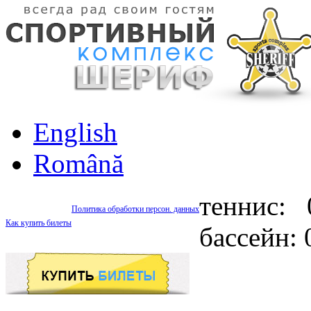
English
Română
теннис: 
Политика обработки персон. данных
Как купить билеты
бассейн: