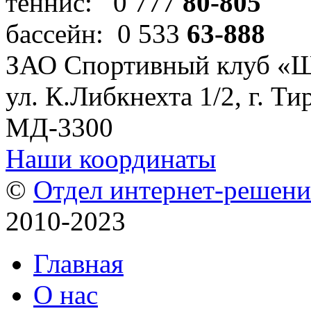
теннис: 0 777
80-805
бассейн: 0 533
63-888
ЗАО Спортивный клуб «
ул. К.Либкнехта 1/2, г. Ти
МД-3300
Наши координаты
©
Отдел интернет-решен
2010-2023
Главная
О нас