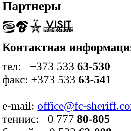
Партнеры
Контактная информаци
тел: +373 533
63-530
факс: +373 533
63-541
e-mail:
office@fc-sheriff.c
теннис: 0 777
80-805