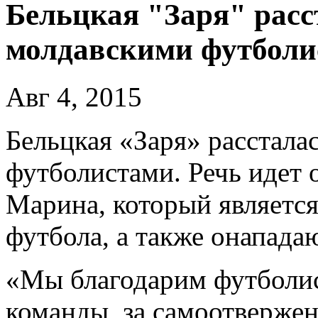
Бельцкая "Заря" расс
молдавскими футболи
Авг 4, 2015
Бельцкая «Заря» расстала
футболистами. Речь идет
Марина, который являетс
футбола, а также онапад
«Мы благодарим футболист
команды, за самоотверже