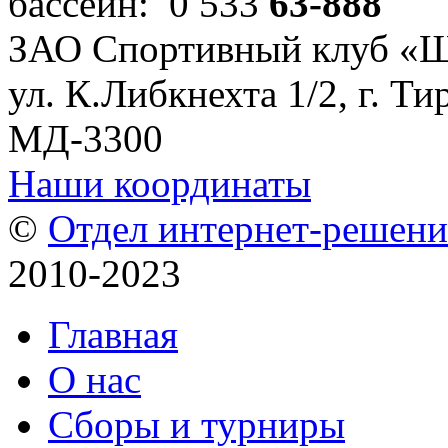
бассейн: 0 533
63-888
ЗАО Спортивный клуб «
ул. К.Либкнехта 1/2, г. Ти
МД-3300
Наши координаты
©
Отдел интернет-решен
2010-2023
Главная
О нас
Сборы и турниры