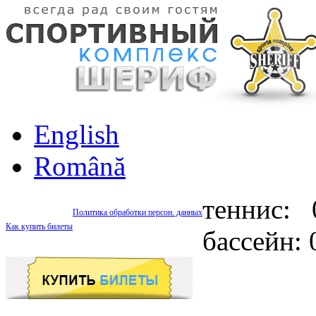
English
Română
теннис: 
Политика обработки персон. данных
Как купить билеты
бассейн: