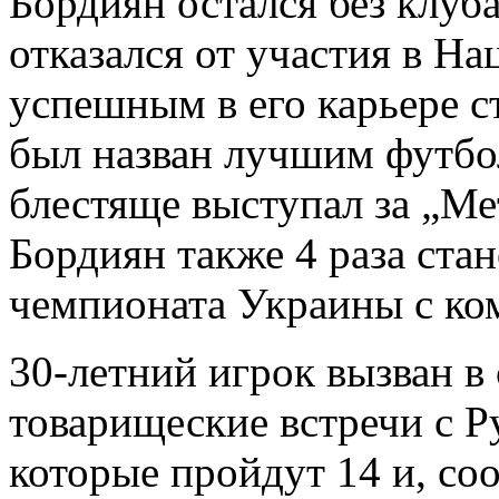
Бордиян остался без клуба
отказался от участия в Н
успешным в его карьере ст
был назван лучшим футбо
блестяще выступал за „Ме
Бордиян также 4 раза ста
чемпионата Украины с ко
30-летний игрок вызван 
товарищеские встречи с Р
которые пройдут 14 и, соо