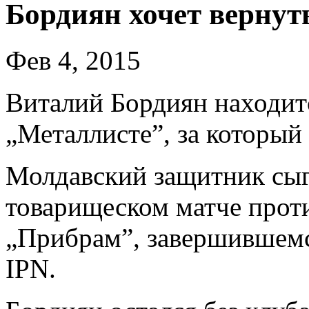
Бордиян хочет вернут
Фев 4, 2015
Виталий Бордиян находитс
„Металлисте”, за который 
Молдавский защитник сыгр
товарищеском матче прот
„Прибрам”, завершившемс
IPN.