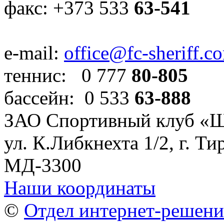
факс: +373 533
63-541
e-mail:
office@fc-sheriff.c
теннис: 0 777
80-805
бассейн: 0 533
63-888
ЗАО Спортивный клуб «
ул. К.Либкнехта 1/2, г. Ти
МД-3300
Наши координаты
©
Отдел интернет-решен