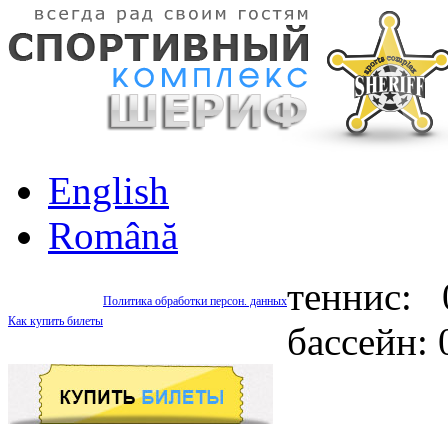
English
Română
теннис: 
Политика обработки персон. данных
Как купить билеты
бассейн: