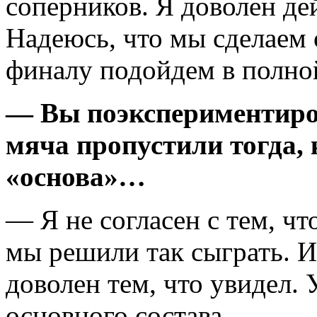
соперников. Я доволен де
Надеюсь, что мы сделаем
финалу подойдем в полной
— Вы поэкспериментиров
мяча пропустили тогда, 
«основа»…
— Я не согласен с тем, чт
мы решили так сыграть. И
доволен тем, что увидел.
основного состава.