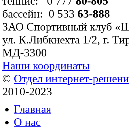
теннис: 0 777
80-805
бассейн: 0 533
63-888
ЗАО Спортивный клуб «
ул. К.Либкнехта 1/2, г. Ти
МД-3300
Наши координаты
©
Отдел интернет-решен
2010-2023
Главная
О нас