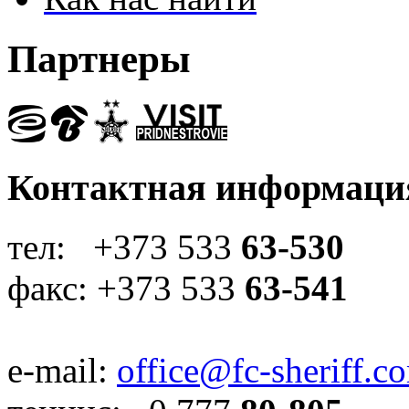
Партнеры
Контактная информаци
тел: +373 533
63-530
факс: +373 533
63-541
e-mail:
office@fc-sheriff.c