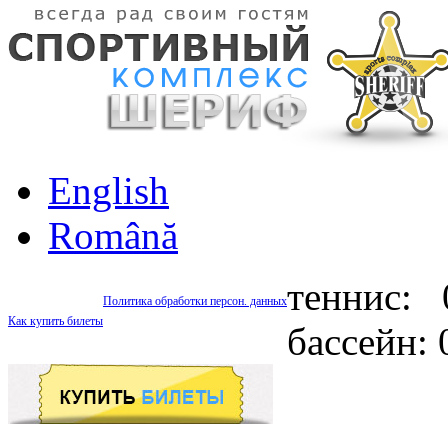
English
Română
теннис: 
Политика обработки персон. данных
Как купить билеты
бассейн: