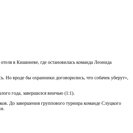
отеля в Кишиневе, где остановилась команда Леонида
сь. Но вроде бы охранники договорились, что собачек уберут»,
ого года, завершился вничью (1:1).
чков. До завершения группового турнира команде Слуцкого
и.