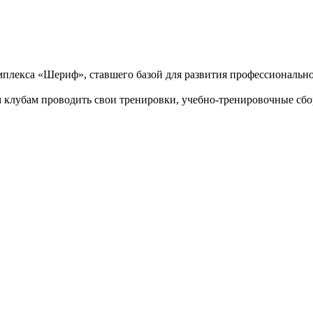
омплекса «Шериф», ставшего базой для развития профессионально
 клубам проводить свои тренировки, учебно-тренировочные сб