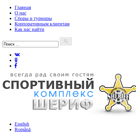
Главная
О нас
Сборы и турниры
Корпоративным клиентам
Как нас найти
English
Română