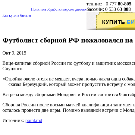
теннис: 0 777
80-805
бассейн: 0 533
63-888
Политика обработки персон. данных
Как купить билеты
Футболист сборной РФ пожаловался на 
Окт 9, 2015
Вице-капитан сборной России по футболу и защитник московск
Слуцкого.
«Стройка около отеля не мешает, вчера ночью лаяла одна собака
— сказал Березуцкий, который может пропустить встречу с мол
Встреча между сборными Молдовы и России состоится 9 октяб
Сборная России после восьми матчей квалификации занимает в
осталось провести две игры. Помимо выездной встречи с Молд
Источник:
point.md