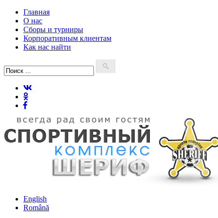
Главная
О нас
Сборы и турниры
Корпоративным клиентам
Как нас найти
English
Română