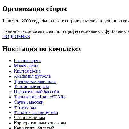
Организация сборов
1 августа 2000 года было начато строительство спортивного к
Наличие такой базы позволило профессиональным футбольным
ПОДРОБНЕЕ
Навигация по комплексу
Главная арена
Малая арена
Крытая арена
Академия футбола
Тренировочные поля
Теннисные корты
Плавательный бассейн
Тренажерный зал «STAR»
Сауны, массаж
Фитнес-зал
Фанатская атрибутика
Частным лицам
Корпоративным клиентам
Как купить билеты?