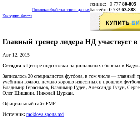
теннис: 0 777
80-805
бассейн: 0 533
63-888
Политика обработки персон. данных
Как купить билеты
Главный тренер лидера НД участвует в
Авг 12, 2015
Сегодня
в Центре подготовки национальных сборных в Вадул-
Записалось 20 специалистов футбола, в том числе — главный
учебники взялось немало хорошо известных в прошлом футболи
Владимир Герасимов, Владимир Гудев, Александр Гузун, Серг
Олег Шишкин, Николай Цуркан.
Официальный сайт FMF
Источник:
moldova.sports.md