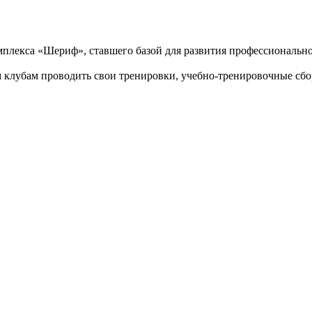
омплекса «Шериф», ставшего базой для развития профессионально
 клубам проводить свои тренировки, учебно-тренировочные сб