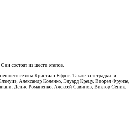
Они состоят из шести этапов.
нешнего сезона Кристиан Ефрос. Также за тетрадки и
Блэнуцэ, Александр Коленко, Эдуард Крецу, Виорел Фрунзе,
лиани, Денис Романенко, Алексей Савинов, Виктор Сеник,