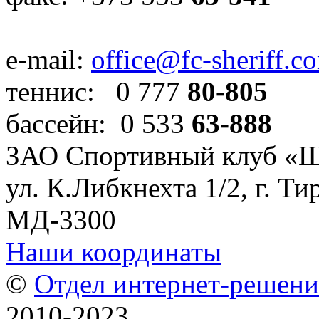
e-mail:
office@fc-sheriff.c
теннис: 0 777
80-805
бассейн: 0 533
63-888
ЗАО Спортивный клуб «
ул. К.Либкнехта 1/2, г. Ти
МД-3300
Наши координаты
©
Отдел интернет-решен
2010-2023