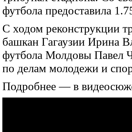
футбола предоставила 1.7
С ходом реконструкции т
башкан Гагаузии Ирина В
футбола Молдовы Павел Ч
по делам молодежи и спо
Подробнее — в видеосюж