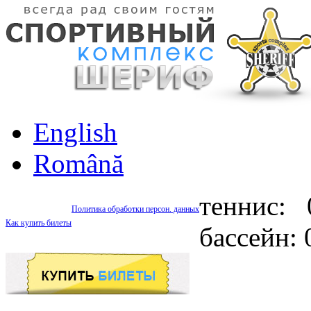
English
Română
теннис: 
Политика обработки персон. данных
Как купить билеты
бассейн: