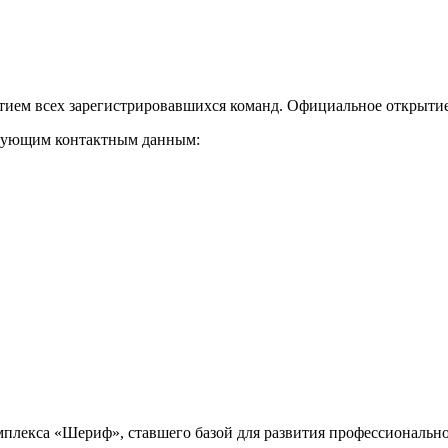
стием всех зарегистрировавшихся команд. Официальное открытие 
дующим контактным данным:
омплекса «Шериф», ставшего базой для развития профессионально