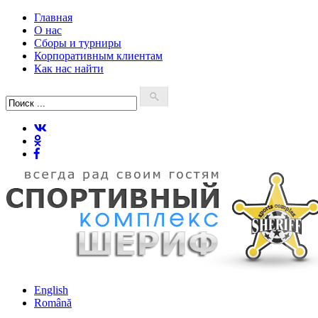
Главная
О нас
Сборы и турниры
Корпоративным клиентам
Как нас найти
English
Română