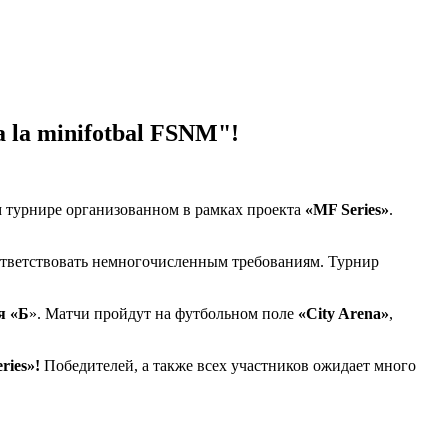
la minifotbal FSNM"!
 турнире организованном в рамках проекта
«MF Series»
.
ответствовать немногочисленным требованиям. Турнир
я «Б
». Матчи пройдут на футбольном поле
«City Arena»
,
ries»!
Победителей, а также всех участников ожидает много