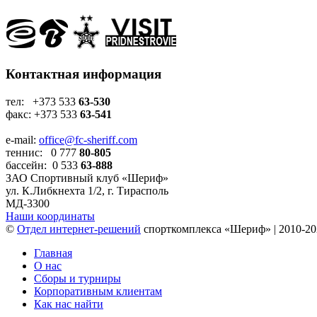
Контактная информация
тел: +373 533
63-530
факс: +373 533
63-541
e-mail:
office@fc-sheriff.com
теннис: 0 777
80-805
бассейн: 0 533
63-888
ЗАО Спортивный клуб «Шериф»
ул. К.Либкнехта 1/2, г. Тирасполь
МД-3300
Наши координаты
©
Отдел интернет-решений
спорткомплекса «Шериф» | 2010-20
Главная
О нас
Сборы и турниры
Корпоративным клиентам
Как нас найти