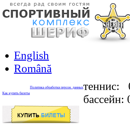
English
Română
теннис: 
Политика обработки персон. данных
Как купить билеты
бассейн: