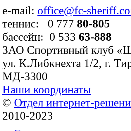
e-mail:
office@fc-sheriff.c
теннис: 0 777
80-805
бассейн: 0 533
63-888
ЗАО Спортивный клуб «
ул. К.Либкнехта 1/2, г. Ти
МД-3300
Наши координаты
©
Отдел интернет-решен
2010-2023