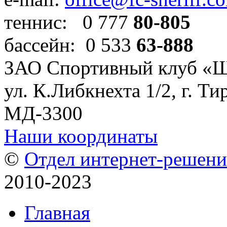
теннис: 0 777
80-805
бассейн: 0 533
63-888
ЗАО Спортивный клуб «
ул. К.Либкнехта 1/2, г. Ти
МД-3300
Наши координаты
©
Отдел интернет-решен
2010-2023
Главная