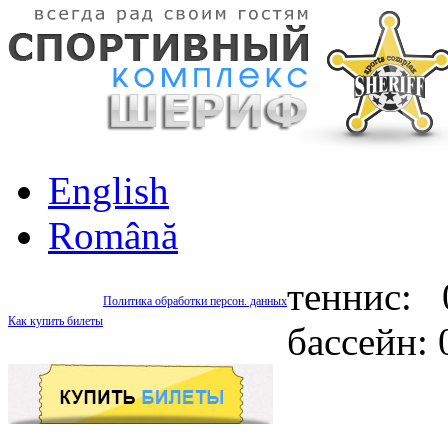
English
Română
теннис: 
Политика обработки персон. данных
Как купить билеты
бассейн: