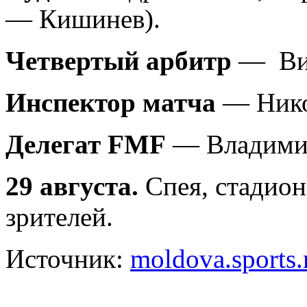
— Кишинев).
Четвертый арбитр
— Вик
Инспектор матча
— Нико
Делегат FMF
— Владимир
29
августа.
Спея, стадион
зрителей.
Источник:
moldova.sports