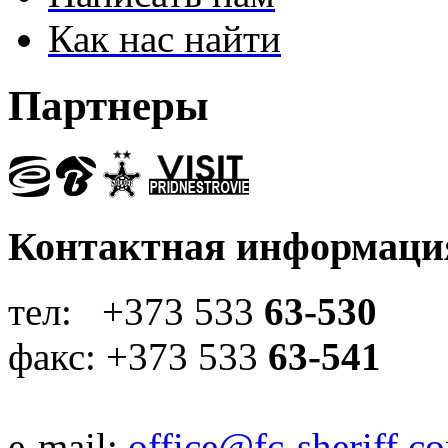
Как нас найти
Партнеры
Контактная информаци
тел: +373 533
63-530
факс: +373 533
63-541
e-mail:
office@fc-sheriff.c