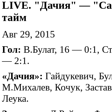
LIVE. "Дачия" — "Сак
тайм
Авг 29, 2015
Гол:
В.Булат, 16 — 0:1, С
— 2:1.
«Дачия
»:
Гайдукевич, Бул
М.Михалев, Кочук, Заста
Леука.