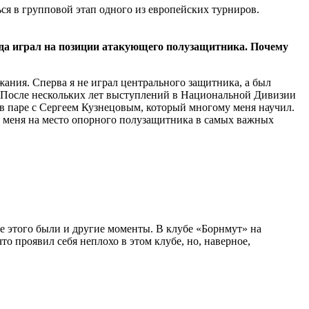
ся в групповой этап одного из европейских турниров.
да играл на позиции атакующего полузащитника.
Почему
ания. Сперва я не играл центрального защитника, а был
. После нескольких лет выступлений в Национальной Дивизии
в паре с Сергеем Кузнецовым, который многому меня научил.
ил меня на место опорного полузащитника в самых важных
ме этого были и другие моменты. В клубе «Борнмут» на
то проявил себя неплохо в этом клубе, но, наверное,