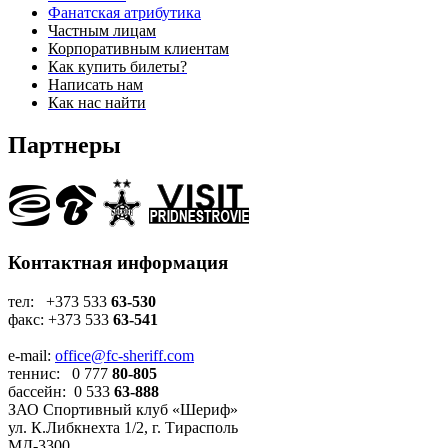
Фанатская атрибутика
Частным лицам
Корпоративным клиентам
Как купить билеты?
Написать нам
Как нас найти
Партнеры
Контактная информация
тел: +373 533
63-530
факс: +373 533
63-541
e-mail:
office@fc-sheriff.com
теннис: 0 777
80-805
бассейн: 0 533
63-888
ЗАО Спортивный клуб «Шериф»
ул. К.Либкнехта 1/2, г. Тирасполь
МД-3300