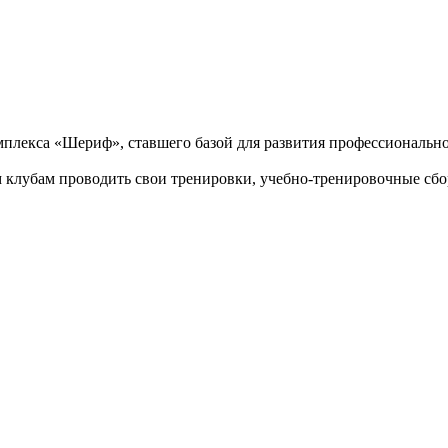
омплекса «Шериф», ставшего базой для развития профессионально
 клубам проводить свои тренировки, учебно-тренировочные сб