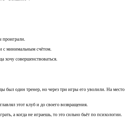
ы проиграли.
ли с минимальным счётом.
гда хочу совершенствоваться.
ды был один тренер, но через три игры его уволили. На место
зглавлял этот клуб и до своего возвращения.
ать, а когда не играешь, то это сильно бьёт по психологии.