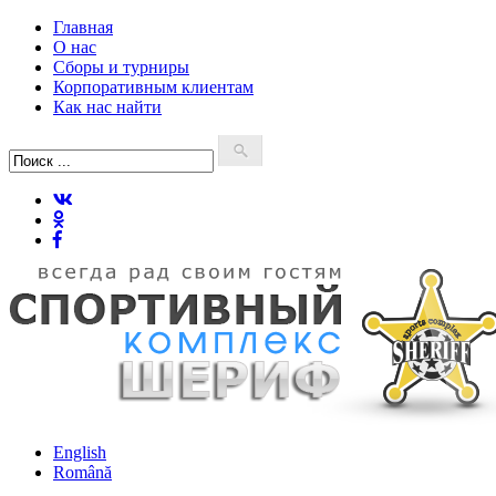
Главная
О нас
Сборы и турниры
Корпоративным клиентам
Как нас найти
English
Română