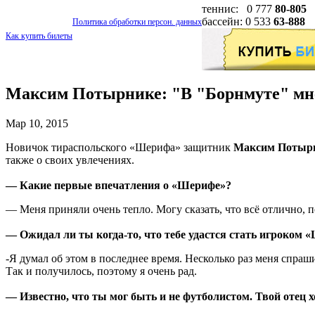
теннис: 0 777
80-805
бассейн: 0 533
63-888
Политика обработки персон. данных
Как купить билеты
Максим Потырнике: "В "Борнмуте" мне
Мар 10, 2015
Новичок тираспольского «Шерифа» защитник
Максим Потыр
также о своих увлечениях.
— Какие первые впечатления о «Шерифе»?
— Меня приняли очень тепло. Могу сказать, что всё отлично, 
— Ожидал ли ты когда-то, что тебе удастся стать игроком
-Я думал об этом в последнее время. Несколько раз меня спраш
Так и получилось, поэтому я очень рад.
— Известно, что ты мог быть и не футболистом. Твой отец х