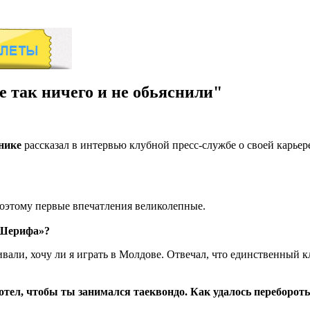
 так ничего и не обьяснили"
нике
рассказал в интервью клубной пресс-службе о своей карьере 
поэтому первые впечатления великолепные.
 «Шерифа»?
ивали, хочу ли я играть в Молдове. Отвечал, что единственный 
отел, чтобы ты занимался таеквондо. Как удалось перебороть