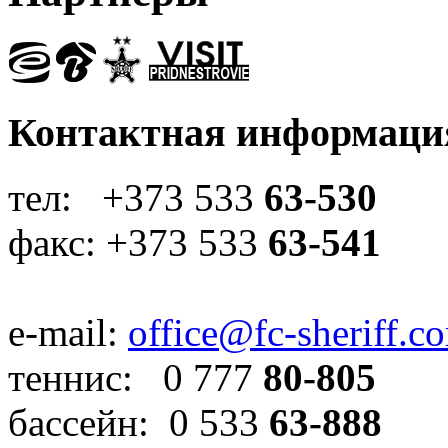
Контактная информаци
тел: +373 533
63-530
факс: +373 533
63-541
e-mail:
office@fc-sheriff.c
теннис: 0 777
80-805
бассейн: 0 533
63-888