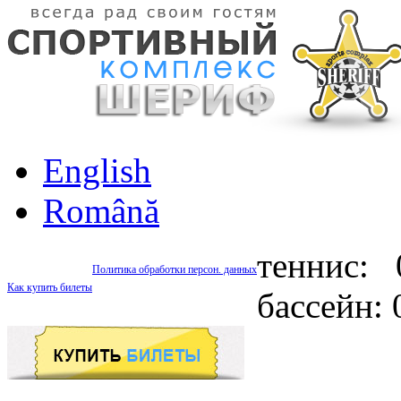
English
Română
теннис: 
Политика обработки персон. данных
Как купить билеты
бассейн: