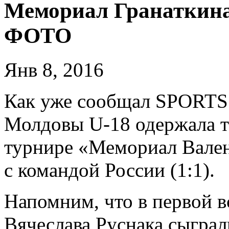
Мемориал Гранаткина.
ФОТО
Янв 8, 2016
Как уже сообщал SPORTS
Молдовы U-18 одержала т
турнире «Мемориал Валент
с командой России (1:1).
Напомним, что в первой в
Вячеслава Руснака сыграли