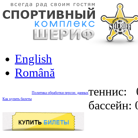
English
Română
теннис: 
Политика обработки персон. данных
Как купить билеты
бассейн: