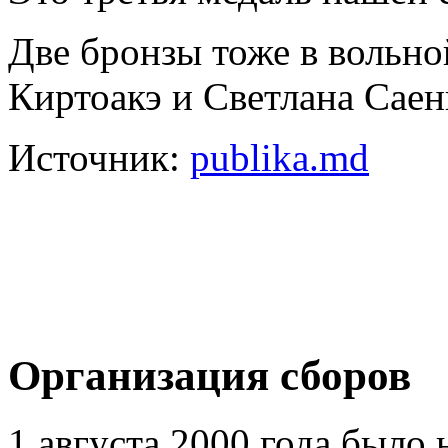
Две бронзы тоже в вольн
Киртоакэ и Светлана Сае
Источник:
publika.md
Организация сборов
1 августа 2000 года было 