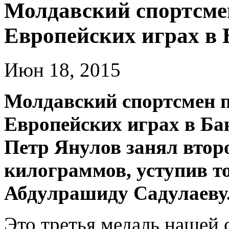
Молдавский спортсмен
Европейских играх в 
Июн 18, 2015
Молдавский спортсмен п
Европейских играх в Бак
Петр Янулов занял второ
килограммов, уступив т
Абдулрашиду Садулаеву
Это третья медаль нашей 