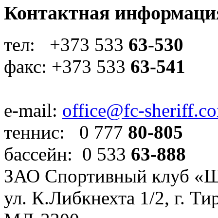
Контактная информаци
тел: +373 533
63-530
факс: +373 533
63-541
e-mail:
office@fc-sheriff.c
теннис: 0 777
80-805
бассейн: 0 533
63-888
ЗАО Спортивный клуб «
ул. К.Либкнехта 1/2, г. Ти