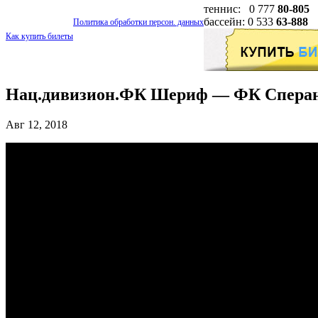
теннис: 0 777
80-805
бассейн: 0 533
63-888
Политика обработки персон. данных
Как купить билеты
Нац.дивизион.ФК Шериф — ФК Сперанца
Авг 12, 2018