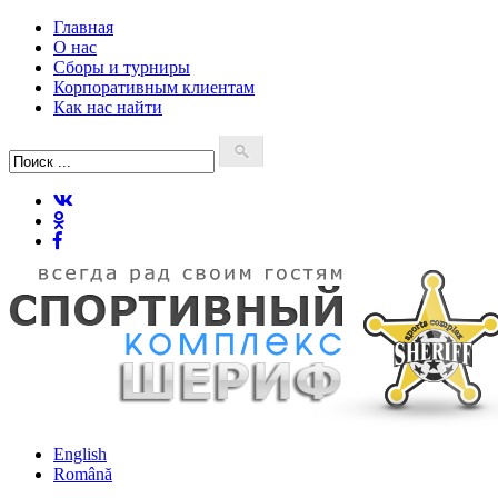
Главная
О нас
Сборы и турниры
Корпоративным клиентам
Как нас найти
English
Română