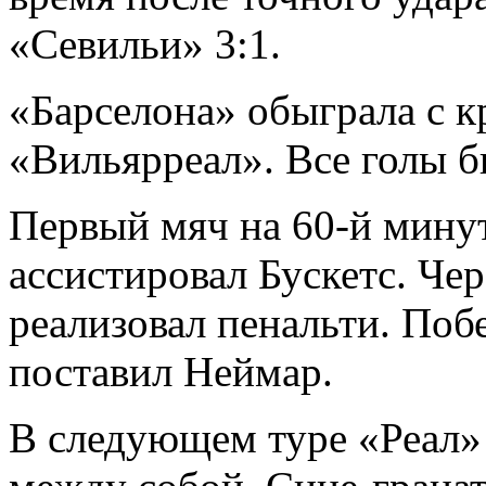
«Севильи» 3:1.
«Барселона» обыграла с к
«Вильярреал». Все голы б
Первый мяч на 60-й мину
ассистировал Бускетс. Че
реализовал пенальти. По
поставил Неймар.
В следующем туре «Реал» 