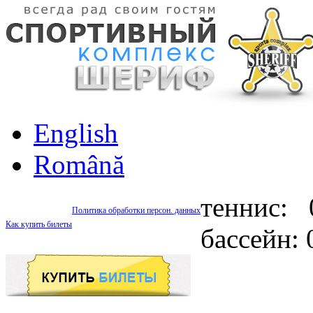
English
Română
теннис: 
Политика обработки персон. данных
Как купить билеты
бассейн: