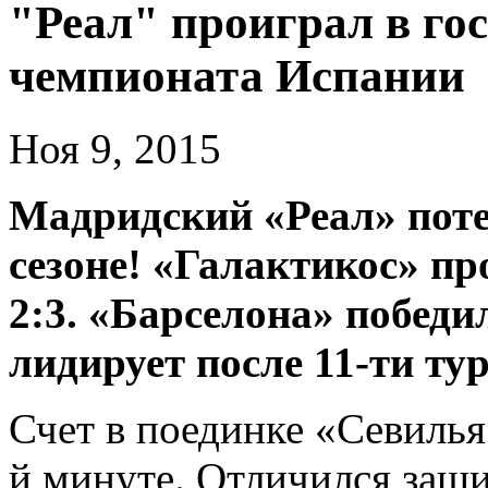
"Реал" проиграл в гос
чемпионата Испании
Ноя 9, 2015
Мадридский «Реал» поте
сезоне! «Галактикос» пр
2:3. «Барселона» победи
лидирует после 11-ти ту
Счет в поединке «Севилья
й минуте. Отличился защи