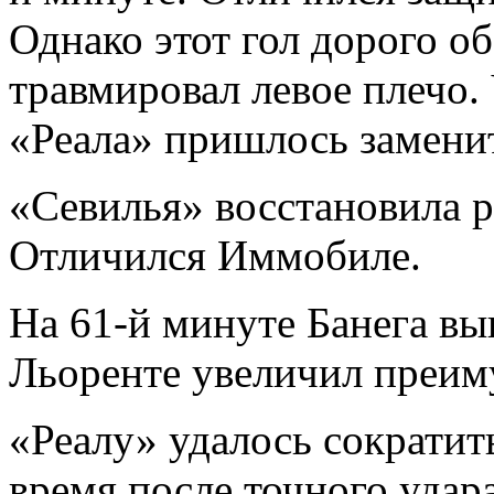
Однако этот гол дорого 
травмировал левое плечо.
«Реала» пришлось замени
«Севилья» восстановила р
Отличился Иммобиле.
На 61-й минуте Банега выв
Льоренте увеличил преим
«Реалу» удалось сократить
время после точного удар