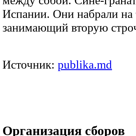
между собой. Сине-грана
Испании. Они набрали на 
занимающий вторую строч
Источник:
publika.md
Организация сборов