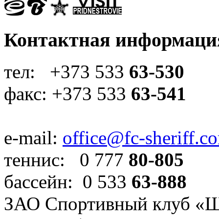
Контактная информаци
тел: +373 533
63-530
факс: +373 533
63-541
e-mail:
office@fc-sheriff.c
теннис: 0 777
80-805
бассейн: 0 533
63-888
ЗАО Спортивный клуб «