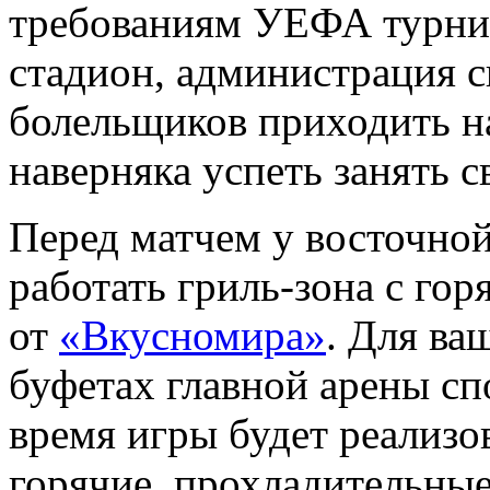
требованиям УЕФА турник
стадион, администрация с
болельщиков приходить на
наверняка успеть занять с
Перед матчем у восточной
работать гриль-зона с го
от
«Вкусномира»
. Для ва
буфетах главной арены с
время игры будет реализо
горячие, прохладительные