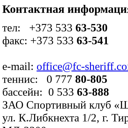
Контактная информаци
тел: +373 533
63-530
факс: +373 533
63-541
e-mail:
office@fc-sheriff.c
теннис: 0 777
80-805
бассейн: 0 533
63-888
ЗАО Спортивный клуб «
ул. К.Либкнехта 1/2, г. Ти