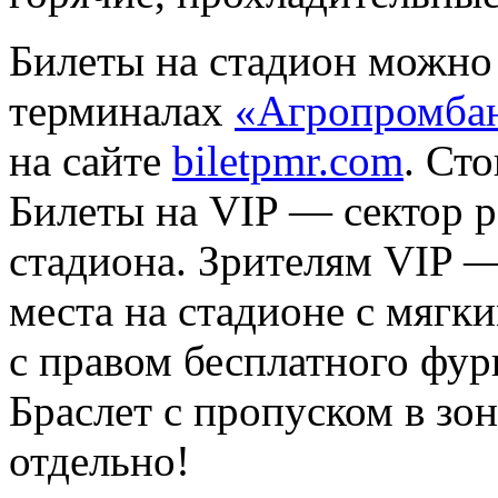
Билеты на стадион можно
терминалах
«Агропромба
на сайте
biletpmr.com
. Ст
Билеты на VIP — сектор р
стадиона. Зрителям VIP —
места на стадионе с мягк
с правом бесплатного фур
Браслет с пропуском в з
отдельно!