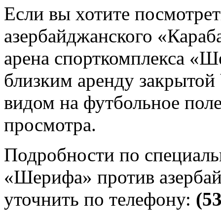
Если вы хотите посмотре
азербайджанского «Караба
арена спорткомплекса «Ш
близким аренду закрытой
видом на футбольное пол
просмотра.
Подробности по специаль
«Шерифа» против азерба
уточнить по телефону:
(5