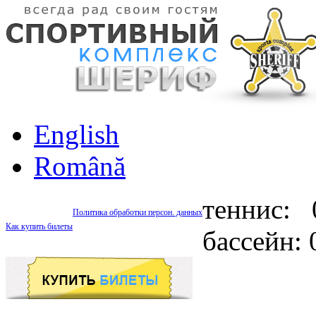
English
Română
теннис: 
Политика обработки персон. данных
Как купить билеты
бассейн: