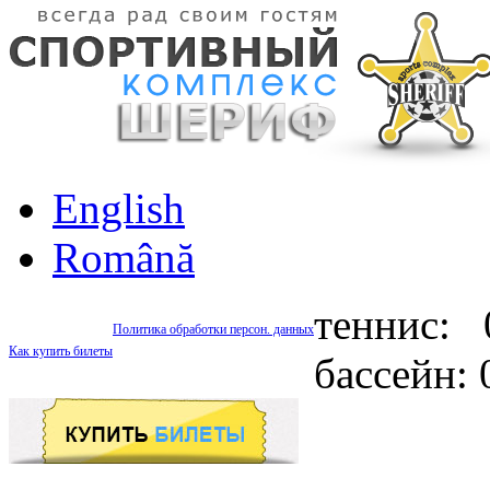
English
Română
теннис: 
Политика обработки персон. данных
Как купить билеты
бассейн: