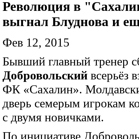
Революция в "Сахали
выгнал Блуднова и е
Фев 12, 2015
Бывший главный тренер 
Добровольский
всерьёз в
ФК «Сахалин». Молдавский
дверь семерым игрокам к
с двумя новичками.
По инициативе Доброволь