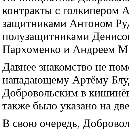
контракты с голкипером 
защитниками Антоном Ру
полузащитниками Денисо
Пархоменко и Андреем М
Давнее знакомство не пом
нападающему Артёму Блуд
Добровольским в кишинёв
также было указано на две
В свою очередь, Доброво