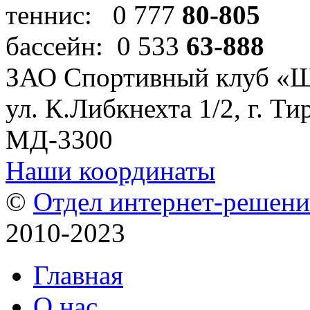
теннис: 0 777
80-805
бассейн: 0 533
63-888
ЗАО Спортивный клуб «
ул. К.Либкнехта 1/2, г. Ти
МД-3300
Наши координаты
©
Отдел интернет-решен
2010-2023
Главная
О нас