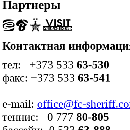
Партнеры
Контактная информаци
тел: +373 533
63-530
факс: +373 533
63-541
e-mail:
office@fc-sheriff.c
теннис: 0 777
80-805
бассейн: 0 533
63-888