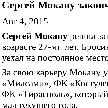
Сергей Мокану закон
Авг 4, 2015
Сергей Мокану
решил зав
возрасте 27-ми лет. Брос
уехал на постоянное мест
За свою карьеру Мокану у
«Милсами», ФК «Костуле
ФК «Тирасполь», который
мая текущего года.