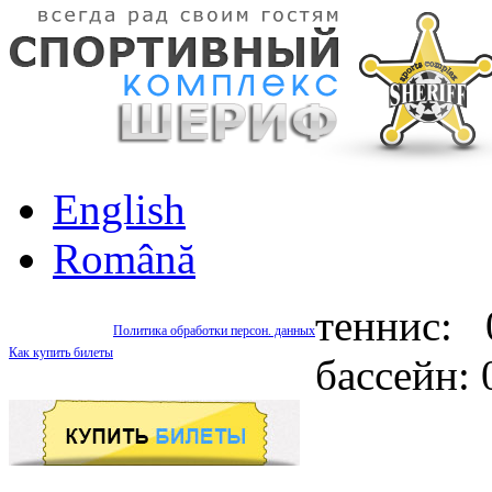
English
Română
теннис: 
Политика обработки персон. данных
Как купить билеты
бассейн: