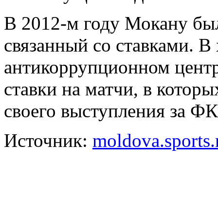
В 2012-м году Мокану был
связанный со ставками. В
антикоррупционном центре
ставки на матчи, в котор
своего выступления за Ф
Источник:
moldova.sports