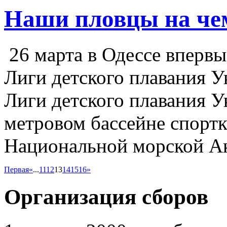
Наши пловцы на ч
26 марта в Одессе впервы
Лиги детского плавания 
Лиги детского плавания У
метровом бассейне спорт
Национальной морской А
Первая
«
...
11
12
13
14
15
16
»
Организация сборов