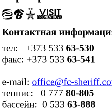
Контактная информаци
тел: +373 533
63-530
факс: +373 533
63-541
e-mail:
office@fc-sheriff.c
теннис: 0 777
80-805
бассейн: 0 533
63-888