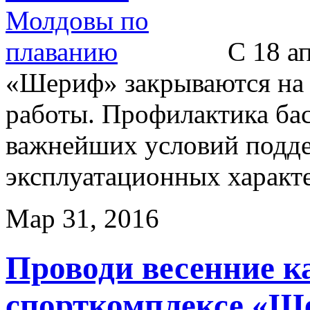
С 18 а
«Шериф» закрываются на
работы. Профилактика бас
важнейших условий подде
эксплуатационных характ
Мар 31, 2016
Проводи весенние к
спорткомплексе «Ш