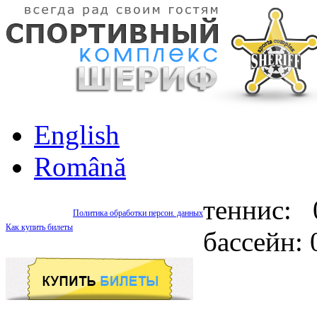
English
Română
теннис: 
Политика обработки персон. данных
Как купить билеты
бассейн: