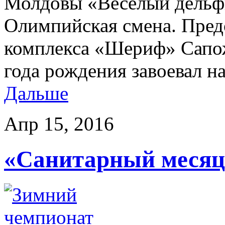
Молдовы «Веселый дельфи
Олимпийская смена. Пред
комплекса «Шериф» Сапо
года рождения завоевал н
Дальше
Апр 15, 2016
«Санитарный месяц»