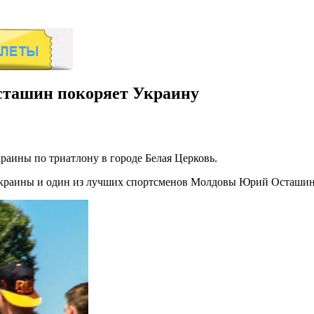
сташин покоряет Украину
ины по триатлону в городе Белая Церковь.
Украины и один из лучших спортсменов Молдовы Юрий Осташин