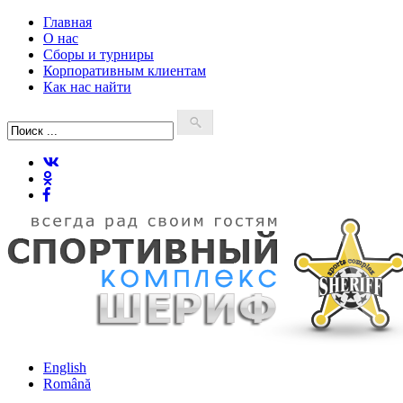
Главная
О нас
Сборы и турниры
Корпоративным клиентам
Как нас найти
English
Română