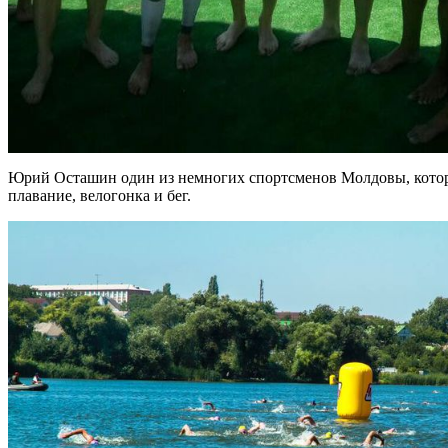
Юрий Осташин один из немногих спортсменов Молдовы, который
плавание, велогонка и бег.