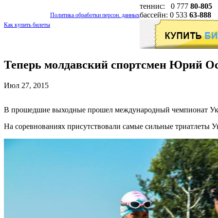
теннис: 0 777
80-805
бассейн: 0 533
63-888
Политика обработки персон. данных
Как купить билеты
Теперь молдавский спортсмен Юрий О
Июл 27, 2015
В прошедшие выходные прошел международный чемпионат Укра
На соревнованиях присутствовали самые сильные триатлеты 