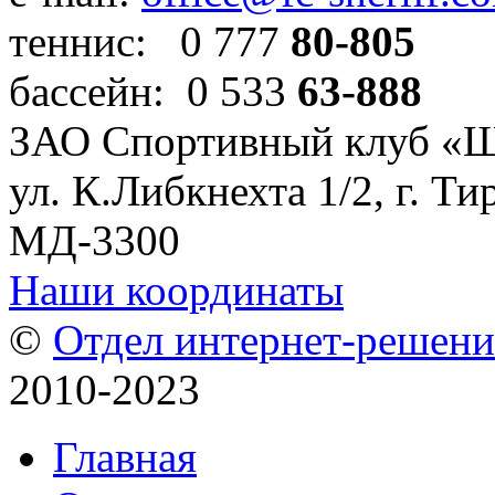
теннис: 0 777
80-805
бассейн: 0 533
63-888
ЗАО Спортивный клуб «
ул. К.Либкнехта 1/2, г. Ти
МД-3300
Наши координаты
©
Отдел интернет-решен
2010-2023
Главная