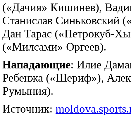
(«Дачия» Кишинев), Вади
Станислав Синьковский (
Дан Тарас («Петрокуб-Хы
(«Милсами» Оргеев).
Нападающие
: Илие Дама
Ребенжа («Шериф»), Але
Румыния).
Источник:
moldova.sports