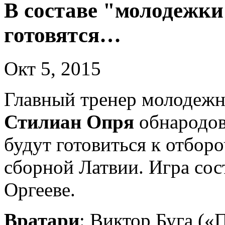
В составе "молодежки
готовятся…
Окт 5, 2015
Главный тренер молодеж
Стилиан Опря
обнародов
будут готовиться к отбор
сборной Латвии. Игра со
Оргееве.
Вратари
: Виктор Буга (