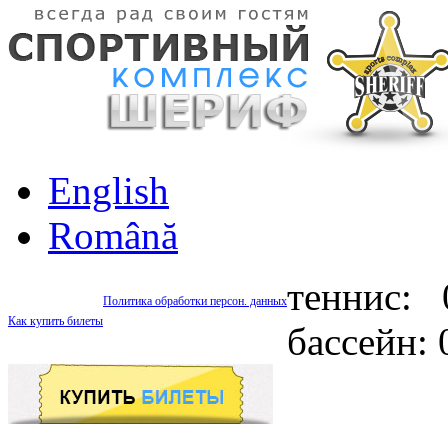
English
Română
теннис: 
Политика обработки персон. данных
Как купить билеты
бассейн: