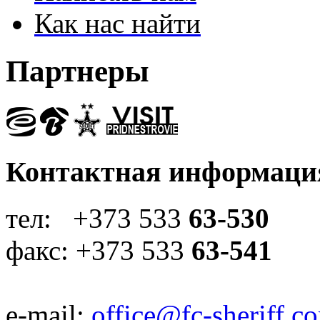
Как нас найти
Партнеры
Контактная информаци
тел: +373 533
63-530
факс: +373 533
63-541
e-mail:
office@fc-sheriff.c