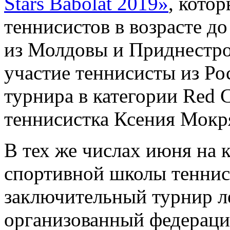
Stars Babolat 2019»
, кото
теннисистов в возрасте д
из Молдовы и Приднестро
участие теннисисты из Ро
турнира в категории Red C
теннисистка Ксения Мокр
В тех же числах июня на 
спортивной школы теннис
заключительный турнир ле
организованный федераци