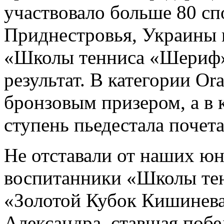
участвовало больше 80 с
Приднестровья, Украины 
«Школы тенниса «Шериф»
результат. В категории O
бронзовым призером, а в 
ступень пьедестала почет
Не отставали от наших юн
воспитанники «Школы те
«Золотой Кубок Кишинева
Александра, ставшая поб