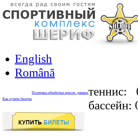
English
Română
теннис: 
Политика обработки персон. данных
Как купить билеты
бассейн: