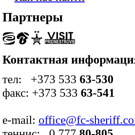
Партнеры
Контактная информаци
тел: +373 533
63-530
факс: +373 533
63-541
e-mail:
office@fc-sheriff.c
теннис: 0 777
80-805