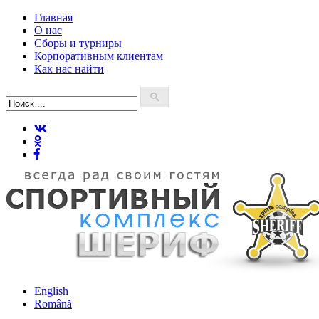
Главная
О нас
Сборы и турниры
Корпоративным клиентам
Как нас найти
English
Română