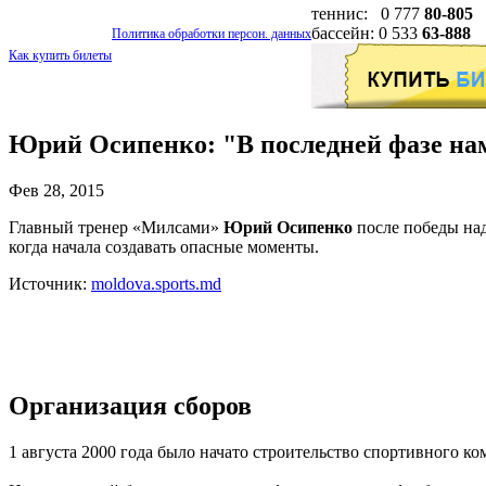
теннис: 0 777
80-805
бассейн: 0 533
63-888
Политика обработки персон. данных
Как купить билеты
Юрий Осипенко: "В последней фазе нам
Фев 28, 2015
Главный тренер «Милсами»
Юрий Осипенко
после победы над
когда начала создавать опасные моменты.
Источник:
moldova.sports.md
Организация сборов
1 августа 2000 года было начато строительство спортивного к