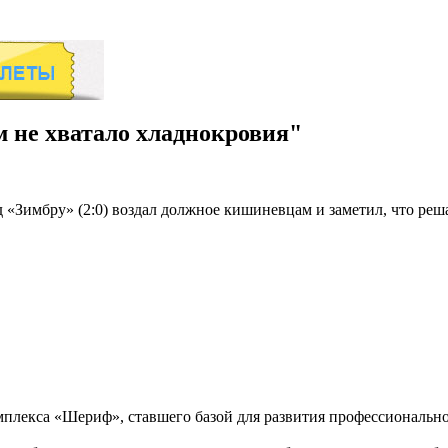
 не хватало хладнокровия"
 «Зимбру» (2:0) воздал должное кишиневцам и заметил, что ре
омплекса «Шериф», ставшего базой для развития профессионально