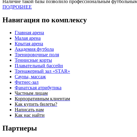
Наличие такой базы позволило профессиональным футбольным
ПОДРОБНЕЕ
Навигация по комплексу
Главная арена
Малая арена
Крытая арена
Академия футбола
Тренировочные поля
Теннисные корты
Плавательный бассейн
Тренажерный зал «STAR»
Сауны, массаж
Фитнес-зал
Фанатская атрибутика
Частным лицам
Корпоративным клиентам
Как купить билеты?
Написать нам
Как нас найти
Партнеры