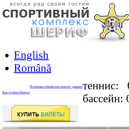
English
Română
теннис: 
Политика обработки персон. данных
Как купить билеты
бассейн: