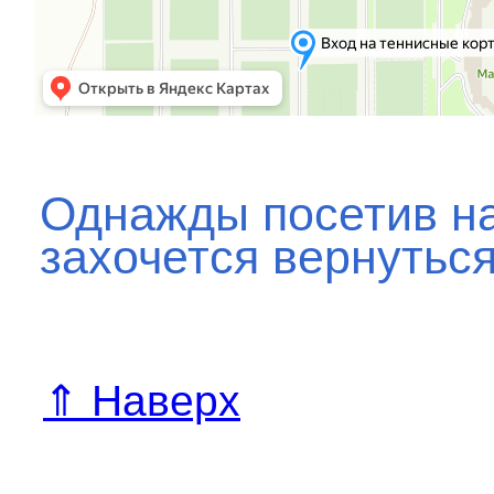
Однажды посетив на
захочется вернуться
⇑ Наверх