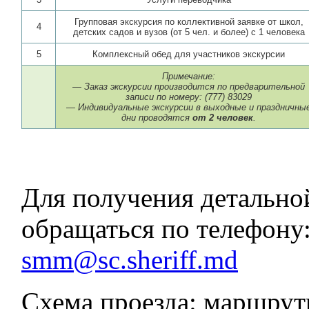
Групповая экскурсия по коллективной заявке от школ,
4
детских садов и вузов (от 5 чел. и более) с 1 человека
5
Комплексный обед для участников экскурсии
Примечание:
— Заказ экскурсии производится по предварительной
записи по номеру: (777) 83029
— Индивидуальные экскурсии в выходные и праздничны
дни проводятся
от 2 человек
.
Для получения детальн
обращаться по телефону
smm@sc.sheriff.md
Схема проезда: маршрутн