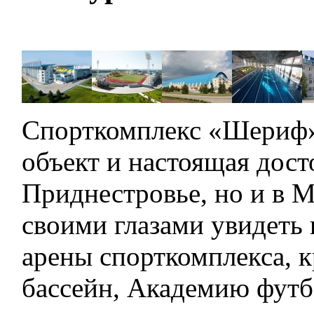
Спорткомплекс «Шериф
объект и настоящая дост
Приднестровье, но и в 
своими глазами увидеть
арены спорткомплекса, 
бассейн, Академию фут