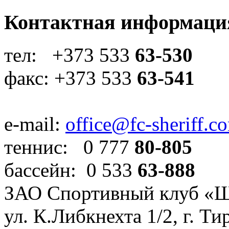
Контактная информаци
тел: +373 533
63-530
факс: +373 533
63-541
e-mail:
office@fc-sheriff.c
теннис: 0 777
80-805
бассейн: 0 533
63-888
ЗАО Спортивный клуб «
ул. К.Либкнехта 1/2, г. Ти