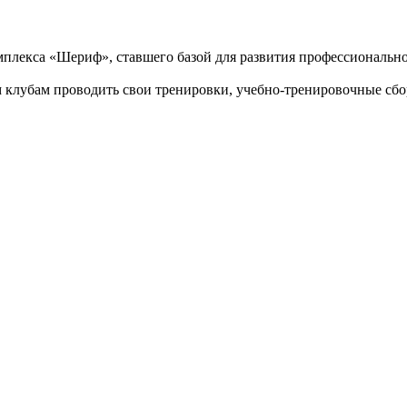
омплекса «Шериф», ставшего базой для развития профессионально
 клубам проводить свои тренировки, учебно-тренировочные сб