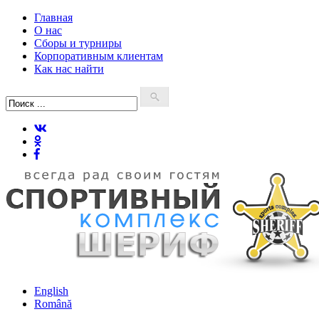
Главная
О нас
Сборы и турниры
Корпоративным клиентам
Как нас найти
English
Română