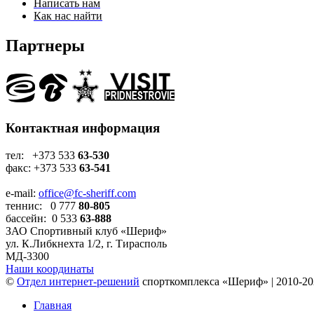
Написать нам
Как нас найти
Партнеры
Контактная информация
тел: +373 533
63-530
факс: +373 533
63-541
e-mail:
office@fc-sheriff.com
теннис: 0 777
80-805
бассейн: 0 533
63-888
ЗАО Спортивный клуб «Шериф»
ул. К.Либкнехта 1/2, г. Тирасполь
МД-3300
Наши координаты
©
Отдел интернет-решений
спорткомплекса «Шериф» | 2010-20
Главная