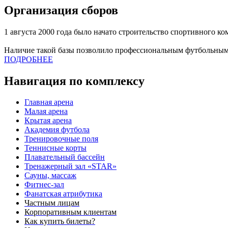
Организация сборов
1 августа 2000 года было начато строительство спортивного к
Наличие такой базы позволило профессиональным футбольным
ПОДРОБНЕЕ
Навигация по комплексу
Главная арена
Малая арена
Крытая арена
Академия футбола
Тренировочные поля
Теннисные корты
Плавательный бассейн
Тренажерный зал «STAR»
Сауны, массаж
Фитнес-зал
Фанатская атрибутика
Частным лицам
Корпоративным клиентам
Как купить билеты?