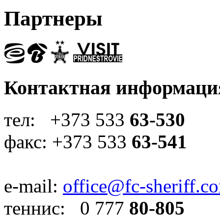
Партнеры
Контактная информаци
тел: +373 533
63-530
факс: +373 533
63-541
e-mail:
office@fc-sheriff.c
теннис: 0 777
80-805