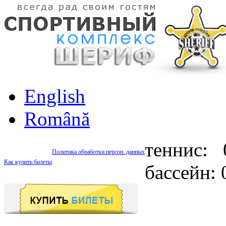
English
Română
теннис: 
Политика обработки персон. данных
Как купить билеты
бассейн: