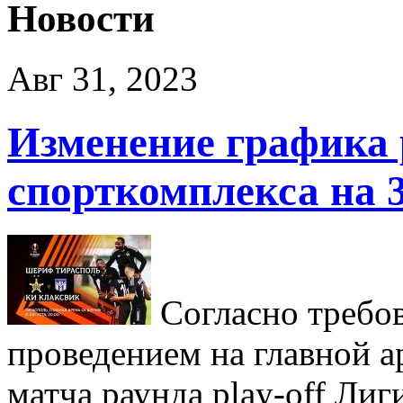
Новости
Авг 31, 2023
Изменение графика 
спорткомплекса на 3
Согласно требов
проведением на главной 
матча раунда play-off Л