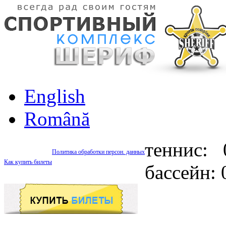
English
Română
теннис: 
Политика обработки персон. данных
Как купить билеты
бассейн: