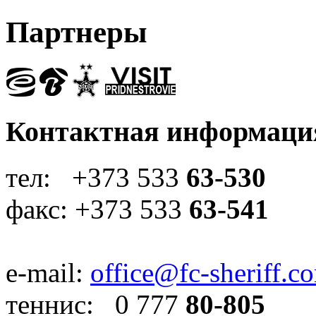
Партнеры
Контактная информаци
тел: +373 533
63-530
факс: +373 533
63-541
e-mail:
office@fc-sheriff.c
теннис: 0 777
80-805