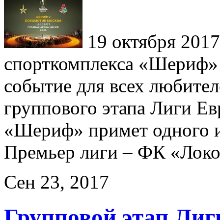
19 октября 2017
спорткомплекса «Шериф» 
событие для всех любител
группового этапа Лиги 
«Шериф» примет одного и
Премьер лиги – ФК «Лок
Сен 23, 2017
Групповой этап Ли