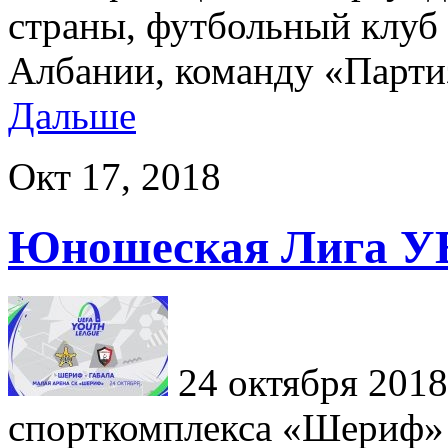
страны, футбольный клуб
Албании, команду «Партиз
Дальше
Окт 17, 2018
Юношеcкая Лига У
24 октября 2018
спорткомплекса «Шериф»