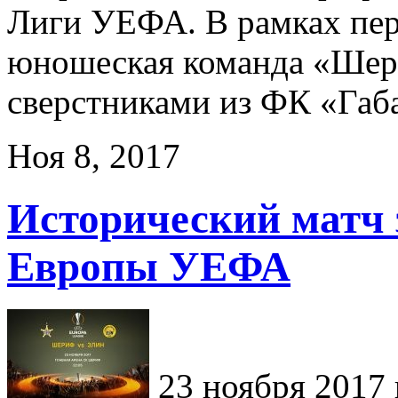
Лиги УЕФА. В рамках пер
юношеская команда «Шери
сверстниками из ФК «Габ
Ноя 8, 2017
Исторический матч з
Европы УЕФА
23 ноября 2017 