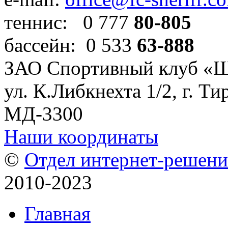
теннис: 0 777
80-805
бассейн: 0 533
63-888
ЗАО Спортивный клуб «
ул. К.Либкнехта 1/2, г. Ти
МД-3300
Наши координаты
©
Отдел интернет-решен
2010-2023
Главная