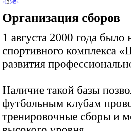
«
1
2
3
4
5
»
Организация сборов
1 августа 2000 года было 
спортивного комплекса «
развития профессионально
Наличие такой базы позв
футбольным клубам прово
тренировочные сборы и 
высокого уровня.