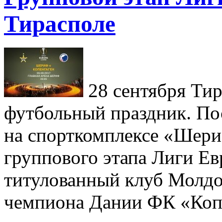
Тирасполе
28 сентября Ти
футбольный праздник. По
на спорткомплексе «Шери
группового этапа Лиги 
титулованный клуб Молд
чемпиона Дании ФК «Коп