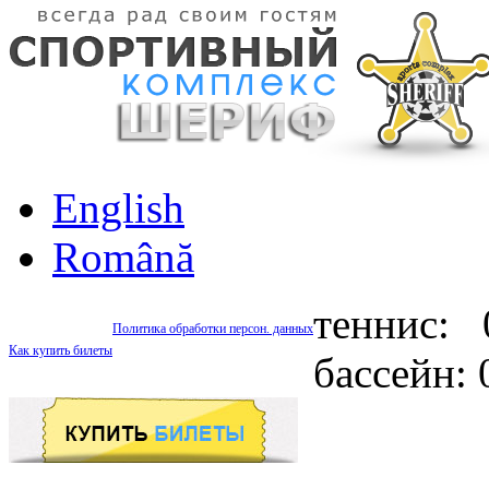
English
Română
теннис: 
Политика обработки персон. данных
Как купить билеты
бассейн: