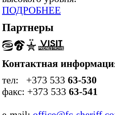
ПОДРОБНЕЕ
Партнеры
Контактная информаци
тел: +373 533
63-530
факс: +373 533
63-541
e-mail:
office@fc-sheriff.c