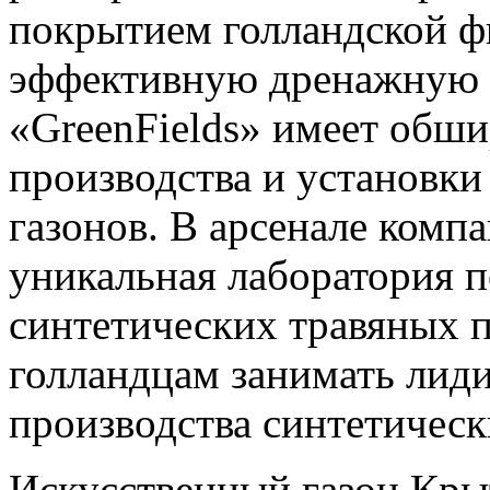
покрытием голландской 
эффективную дренажную 
«GreenFields» имеет обш
производства и установки
газонов. В арсенале комп
уникальная лаборатория 
синтетических травяных п
голландцам занимать лид
производства синтетичес
Искусственный газон Кры