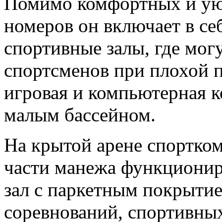
Помимо комфортных и ую
номеров он включает в с
спортивные залы, где мог
спортсменов при плохой 
игровая и компьютерная к
малым бассейном.
На крытой арене спортко
части манежа функциони
зал с паркетным покрыти
соревнований, спортивных