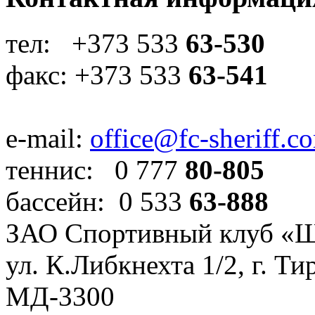
тел: +373 533
63-530
факс: +373 533
63-541
e-mail:
office@fc-sheriff.c
теннис: 0 777
80-805
бассейн: 0 533
63-888
ЗАО Спортивный клуб «
ул. К.Либкнехта 1/2, г. Ти
МД-3300