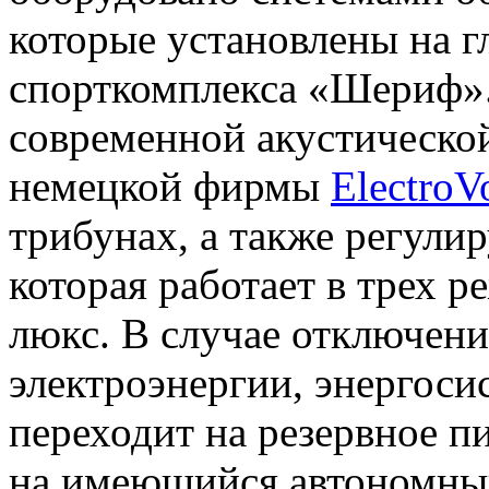
которые установлены на г
спорткомплекса «Шериф».
современной акустическо
немецкой фирмы
ElectroV
трибунах, а также регули
которая работает в трех
люкс. В случае отключени
электроэнергии, энергоси
переходит на резервное п
на имеющийся автономны