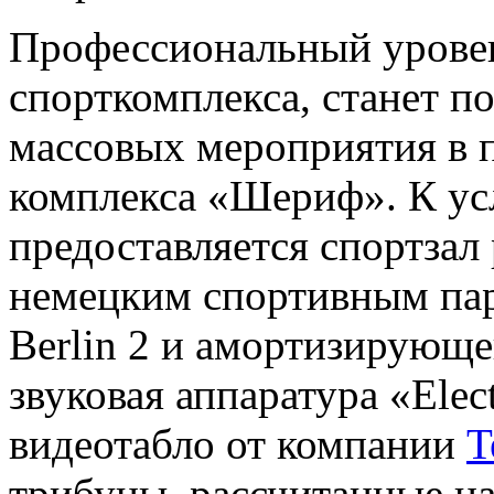
Профессиональный уровен
спорткомплекса, станет п
массовых мероприятия в п
комплекса «Шериф». К ус
предоставляется спортзал 
немецким спортивным па
Berlin 2 и амортизирующе
звуковая аппаратура «Elec
видеотабло от компании
T
трибуны, рассчитанные на