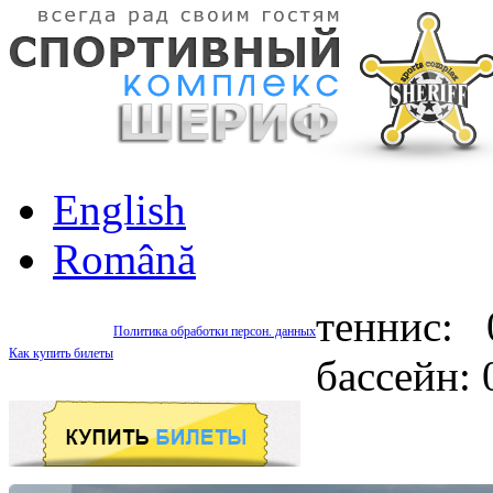
English
Română
теннис: 
Политика обработки персон. данных
Как купить билеты
бассейн: