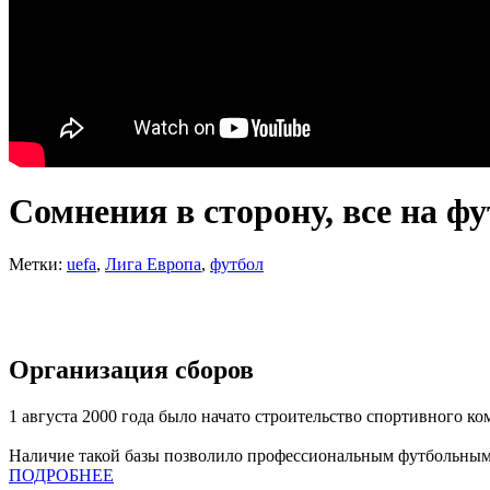
Сомнения в сторону, все на ф
Метки:
uefa
,
Лига Европа
,
футбол
Организация сборов
1 августа 2000 года было начато строительство спортивного к
Наличие такой базы позволило профессиональным футбольным
ПОДРОБНЕЕ