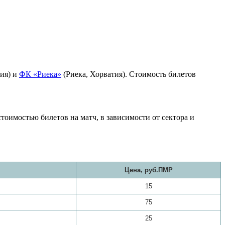
ия) и
ФК «Риека»
(Риека, Хорватия). Стоимость билетов
оимостью билетов на матч, в зависимости от сектора и
Цена, руб.ПМР
15
75
25