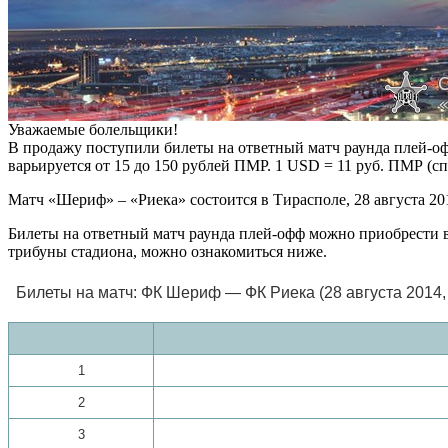
Уважаемые болельщики!
В продажу поступили билеты на ответный матч раунда плей-
варьируется от 15 до 150 рублей ПМР. 1 USD = 11 руб. ПМР (cп
Матч «Шериф» – «Риека» состоится в Тирасполе, 28 августа 201
Билеты на ответный матч раунда плей-офф можно приобрести в
трибуны стадиона, можно ознакомиться ниже.
Билеты на матч: ФК Шериф — ФК Риека (28 августа 2014, 
1
2
3