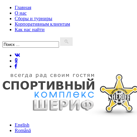
Главная
О нас
Сборы и турниры
Корпоративным клиентам
Как нас найти
English
Română