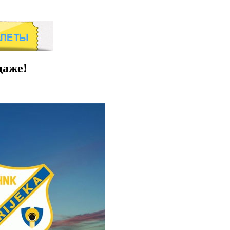
даже!