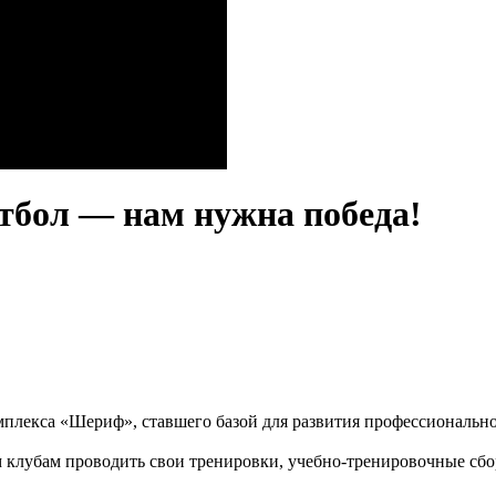
утбол — нам нужна победа!
омплекса «Шериф», ставшего базой для развития профессионально
 клубам проводить свои тренировки, учебно-тренировочные сб