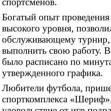
спортсменов.
Богатый опыт проведени
высокого уровня, позволи
обслуживающему турнир, 
выполнить свою работу. В
было расписано по минута
утвержденного графика.
Любители футбола, приш
спорткомплекса «Шериф»,
удовольствие от игр подр