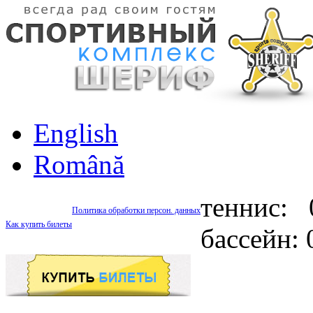
English
Română
теннис: 
Политика обработки персон. данных
Как купить билеты
бассейн: