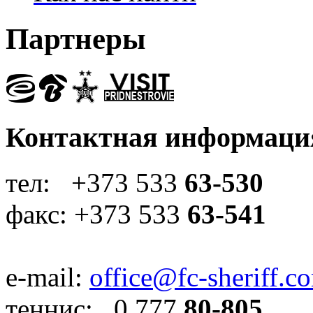
Партнеры
Контактная информаци
тел: +373 533
63-530
факс: +373 533
63-541
e-mail:
office@fc-sheriff.c
теннис: 0 777
80-805